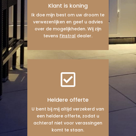
Klant is koning
Ik doe mijn best om uw droom te
verwezenlijken en geef u advies
over de mogelijkheden. Wij zijn
tevens
Finstral
dealer.

Heldere offerte
U bent bij mij altijd verzekerd van
een heldere offerte, zodat u
achteraf niet voor verassingen
komt te staan.