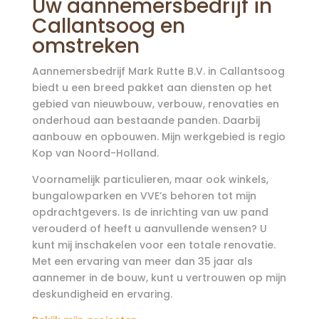
Uw aannemersbedrijf in
Callantsoog en
omstreken
Aannemersbedrijf Mark Rutte B.V. in Callantsoog
biedt u een breed pakket aan diensten op het
gebied van nieuwbouw, verbouw, renovaties en
onderhoud aan bestaande panden. Daarbij
aanbouw en opbouwen. Mijn werkgebied is regio
Kop van Noord-Holland.
Voornamelijk particulieren, maar ook winkels,
bungalowparken en VVE’s behoren tot mijn
opdrachtgevers. Is de inrichting van uw pand
verouderd of heeft u aanvullende wensen? U
kunt mij inschakelen voor een totale renovatie.
Met een ervaring van meer dan 35 jaar als
aannemer in de bouw, kunt u vertrouwen op mijn
deskundigheid en ervaring.