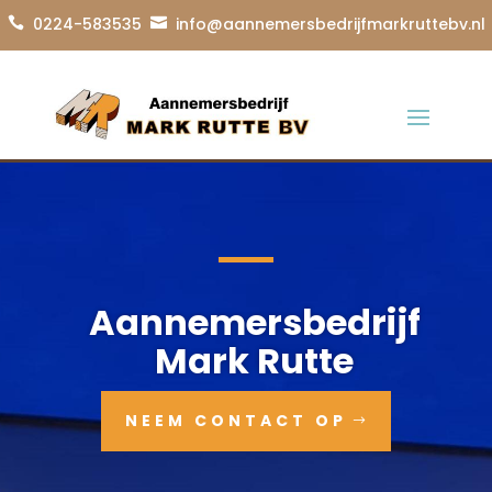
0224-583535
info@aannemersbedrijfmarkruttebv.nl


Aannemersbedrijf
Mark Rutte
NEEM CONTACT OP